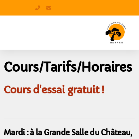
+41 77 458 68 49
guliasbeny@gmail.com
Cours/Tarifs/Horaires
Cours d'essai gratuit !
Mardi : à la Grande Salle du Château,